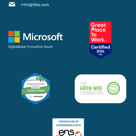
rrhh@ilitia.com