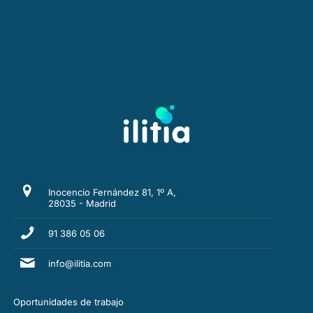
Inocencio Fernández 81, 1º A,
28035 - Madrid
91 386 05 06
info@ilitia.com
Oportunidades de trabajo