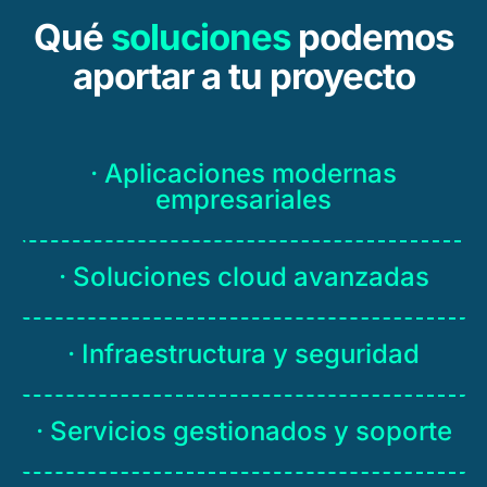
Qué
soluciones
podemos
aportar a tu proyecto
· Aplicaciones modernas
empresariales
· Soluciones cloud avanzadas
· Infraestructura y seguridad
· Servicios gestionados y soporte