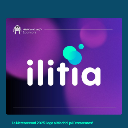
La Netcoreconf 2025 llega a Madrid, ¡allí estaremos!