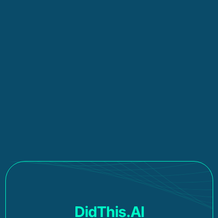
DidThis.AI