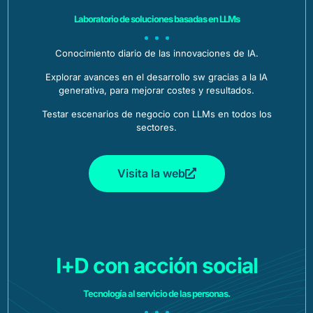
Laboratorio de soluciones basadas en LLMs
Conocimiento diario de las innovaciones de IA.
Explorar avances en el desarrollo sw gracias a la IA
generativa, para mejorar costes y resultados.
Testar escenarios de negocio con LLMs en todos los
sectores.
Visita la web
I+D con acción social​
Tecnología al servicio de las personas.