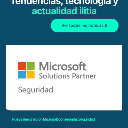
Tendencias, tecnología y
actualidad ilitia
Ver todas las noticias
Nueva designacion Microsoft conseguida: Seguridad