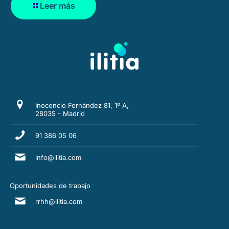
Leer más
Inocencio Fernández 81, 1º A,
28035 - Madrid
91 386 05 06
info@ilitia.com
Oportunidades de trabajo
rrhh@ilitia.com