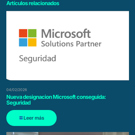
Artículos relacionados
04/02/2026
Nueva designacion Microsoft conseguida:
Seguridad
Leer más