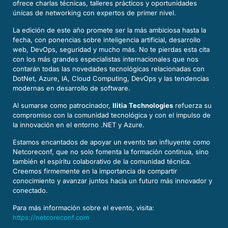
ofrece charlas técnicas, talleres prácticos y oportunidades
únicas de networking con expertos de primer nivel.
La edición de este año promete ser la más ambiciosa hasta la
fecha, con ponencias sobre inteligencia artificial, desarrollo
web, DevOps, seguridad y mucho más. No te pierdas esta cita
con los más grandes especialistas internacionales que nos
contarán todas las novedades tecnológicas relacionadas con
DotNet, Azure, IA, Cloud Computing, DevOps y las tendencias
modernas en desarrollo de software.
Al sumarse como patrocinador,
Ilitia Technologies
refuerza su
compromiso con la comunidad tecnológica y con el impulso de
la innovación en el entorno .NET y Azure.
Estamos encantados de apoyar un evento tan influyente como
Netcoreconf, que no solo fomenta la formación continua, sino
también el espíritu colaborativo de la comunidad técnica.
Creemos firmemente en la importancia de compartir
conocimiento y avanzar juntos hacia un futuro más innovador y
conectado.
Para más información sobre el evento, visita:
https://netcoreconf.com