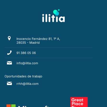
Inocencio Fernández 81, 1º A,
28035 - Madrid
91 386 05 06
info@ilitia.com
Oportunidades de trabajo
rrhh@ilitia.com