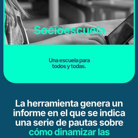
Socioescuela
Una escuela para
todos y todas.
La herramienta genera un
informe en el que se indica
una serie de pautas sobre
cómo dinamizar las